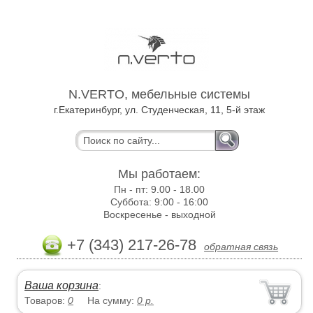
N.VERTO, мебельные системы
г.Екатеринбург, ул. Студенческая, 11, 5-й этаж
Мы работаем:
Пн - пт:
9.00 - 18.00
Суббота:
9:00 - 16:00
Воскресенье -
выходной
+7 (343) 217-26-78
обратная связь
Ваша корзина
:
Товаров:
0
На сумму:
0
р.