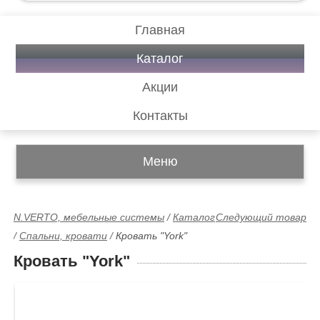
Главная
Каталог
Акции
Контакты
Меню
N.VERTO, мебельные системы
/
Каталог
Следующий товар
/
Спальни, кровати
/
Кровать "York"
Кровать "York"