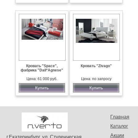
Кровать "Space",
Кровать "Zivago"
фабрика "Dall*Agnese"
Цена: 61 000 руб.
Цена: по запросу
Купить
Купить
Главная
Каталог
Акции
г.Екатеринбург, ул. Студенческая,