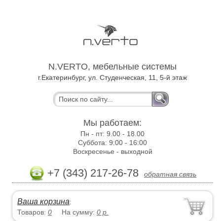
N.VERTO, мебельные системы
г.Екатеринбург, ул. Студенческая, 11, 5-й этаж
Мы работаем:
Пн - пт:
9.00 - 18.00
Суббота:
9:00 - 16:00
Воскресенье -
выходной
+7 (343) 217-26-78
обратная связь
Ваша корзина
:
Товаров:
0
На сумму:
0
р.