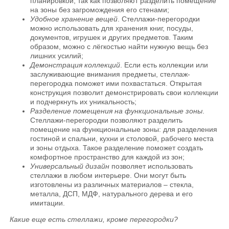
планировкой, так как позволяют разделить помещение
на зоны без загромождения его стенами;
Удобное хранение вещей
. Стеллажи-перегородки
можно использовать для хранения книг, посуды,
документов, игрушек и других предметов. Таким
образом, можно с лёгкостью найти нужную вещь без
лишних усилий;
Демонстрация коллекций
. Если есть коллекции или
заслуживающие внимания предметы, стеллаж-
перегородка поможет ими похвастаться. Открытая
конструкция позволит демонстрировать свои коллекции
и подчеркнуть их уникальность;
Разделение помещения на функциональные зоны
.
Стеллажи-перегородки позволяют разделить
помещение на функциональные зоны: для разделения
гостиной и спальни, кухни и столовой, рабочего места
и зоны отдыха. Такое разделение поможет создать
комфортное пространство для каждой из зон;
Универсальный дизайн
позволяет использовать
стеллажи в любом интерьере. Они могут быть
изготовлены из различных материалов – стекла,
металла, ДСП, МДФ, натурального дерева и его
имитации.
Какие еще есть стеллажи, кроме перегородки?