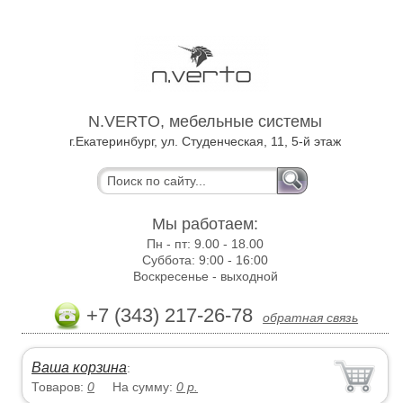
N.VERTO, мебельные системы
г.Екатеринбург, ул. Студенческая, 11, 5-й этаж
Мы работаем:
Пн - пт:
9.00 - 18.00
Суббота:
9:00 - 16:00
Воскресенье -
выходной
+7 (343) 217-26-78
обратная связь
Ваша корзина
:
Товаров:
0
На сумму:
0
р.