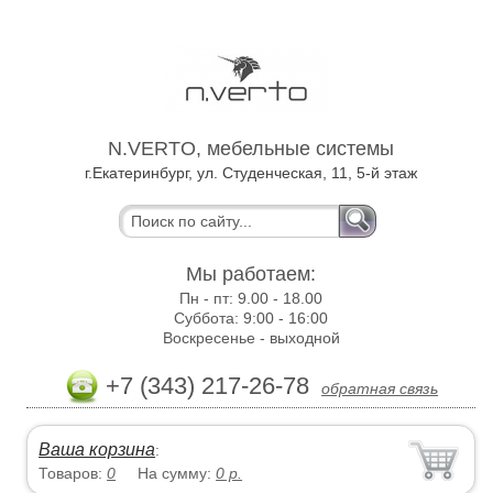
N.VERTO, мебельные системы
г.Екатеринбург, ул. Студенческая, 11, 5-й этаж
Мы работаем:
Пн - пт:
9.00 - 18.00
Суббота:
9:00 - 16:00
Воскресенье -
выходной
+7 (343) 217-26-78
обратная связь
Ваша корзина
:
Товаров:
0
На сумму:
0
р.