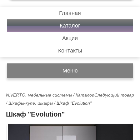
Главная
Каталог
Акции
Контакты
Меню
N.VERTO, мебельные системы
/
Каталог
Следующий товар
/
Шкафы-купе, шкафы
/
Шкаф "Evolution"
Шкаф "Evolution"