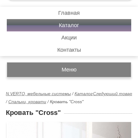
Главная
Каталог
Акции
Контакты
Меню
N.VERTO, мебельные системы
/
Каталог
Следующий товар
/
Спальни, кровати
/
Кровать "Cross"
Кровать "Cross"