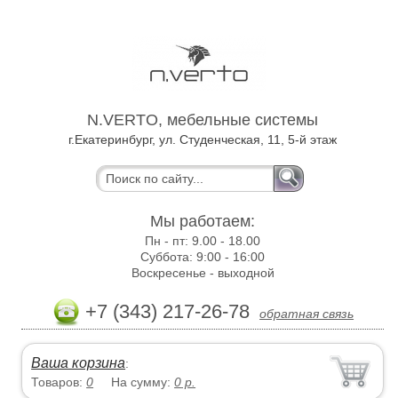
N.VERTO, мебельные системы
г.Екатеринбург, ул. Студенческая, 11, 5-й этаж
Мы работаем:
Пн - пт:
9.00 - 18.00
Суббота:
9:00 - 16:00
Воскресенье -
выходной
+7 (343) 217-26-78
обратная связь
Ваша корзина
:
Товаров:
0
На сумму:
0
р.