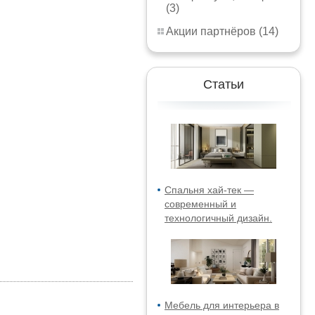
(3)
Акции партнёров (14)
Статьи
Спальня хай-тек —
современный и
технологичный дизайн.
Мебель для интерьера в