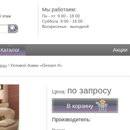
Мы работаем:
й этаж
Пн - пт:
9.00 - 18.00
Суббота:
9:00 - 16:00
Воскресенье -
выходной
Каталог
Акции
ваны
/
Угловой диван «Gessen II»
по запросу
Цена:
В корзину
Производитель: