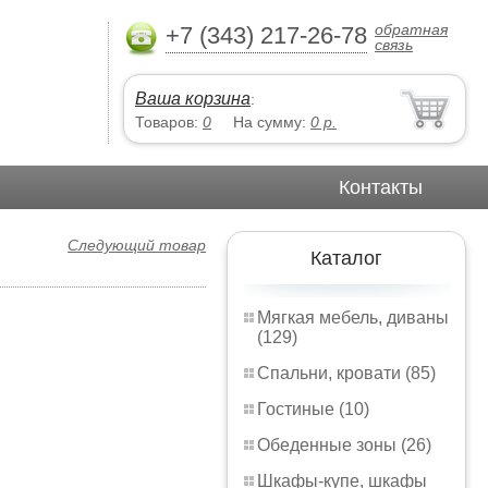
обратная
+7 (343) 217-26-78
связь
Ваша корзина
:
Товаров:
0
На сумму:
0
р.
Контакты
Следующий товар
Каталог
Мягкая мебель, диваны
(129)
Спальни, кровати (85)
Гостиные (10)
Обеденные зоны (26)
Шкафы-купе, шкафы