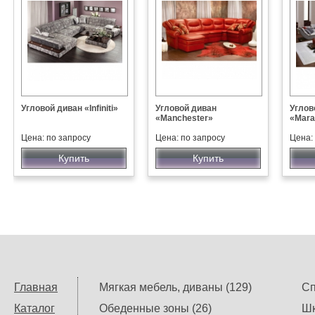
Угловой диван «Infiniti»
Угловой диван
Углов
«Manchester»
«Mara
Цена: по запросу
Цена: по запросу
Цена:
Купить
Купить
Главная
Мягкая мебель, диваны (129)
Сп
Каталог
Обеденные зоны (26)
Шк