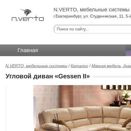
N.VERTO, мебельные системы
г.Екатеринбург, ул. Студенческая, 11, 5-
Главная
N.VERTO, мебельные системы
/
Каталог
/
Мягкая мебель, ди
Угловой диван «Gessen II»