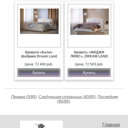
Кровати «Бали»
Кровать «ФИДЖИ
фабрика Dream Land
ЛЮКС», DREAM LAND
Цена: 72 400 руб.
Цена: 72 503 руб.
Купить
Купить
Первая (0/85)
Следующая страница (40/85)
Последняя
(80/85)
Главная