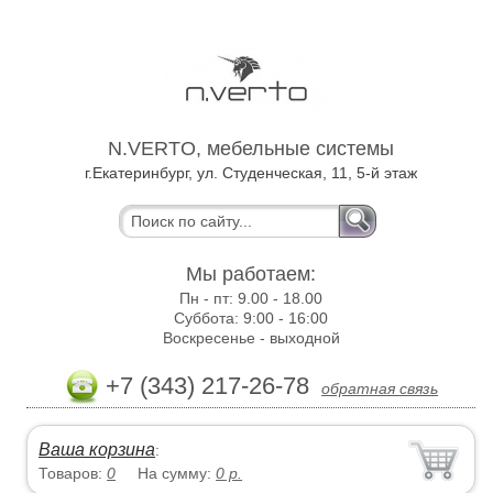
N.VERTO, мебельные системы
г.Екатеринбург, ул. Студенческая, 11, 5-й этаж
Мы работаем:
Пн - пт:
9.00 - 18.00
Суббота:
9:00 - 16:00
Воскресенье -
выходной
+7 (343) 217-26-78
обратная связь
Ваша корзина
:
Товаров:
0
На сумму:
0
р.